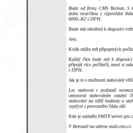
Bude od firmy CMS Beroun. S t
dobu neurčitou s výpovědní lhů
6000,-Kč s DPH.
Bude mít sdružení k dispozici veř
Ano.
Kolik můžu mít připojených počít
Každý člen bude mít k dispozici
připojit více počítačů, musí si zak
s DPH.
Jak je to s možností stahování vět
Lze stahovat v podstatě neome
omezovat stahováním ostatní č
stahování na nižší hodnoty a stah
vyplývá z provozního řádu sítě.
Kde je umístěn SMTP server pro 
V Berouně na adrese mail.cms.cz