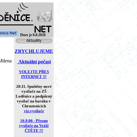
Dnes je 6.8.2026
Milena